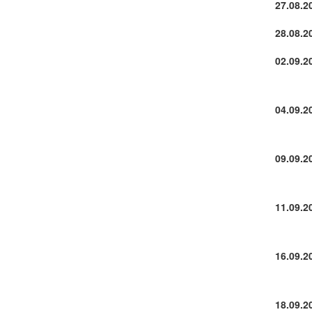
27.08.2
28.08.2
02.09.2
04.09.2
09.09.2
11.09.2
16.09.2
18.09.2