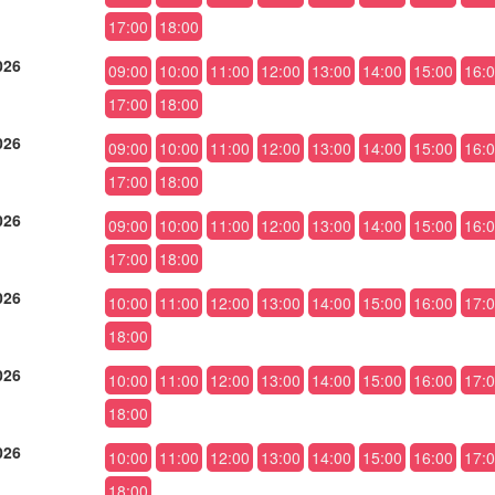
17:00
18:00
026
09:00
10:00
11:00
12:00
13:00
14:00
15:00
16:
17:00
18:00
026
09:00
10:00
11:00
12:00
13:00
14:00
15:00
16:
17:00
18:00
026
09:00
10:00
11:00
12:00
13:00
14:00
15:00
16:
17:00
18:00
026
10:00
11:00
12:00
13:00
14:00
15:00
16:00
17:
18:00
026
10:00
11:00
12:00
13:00
14:00
15:00
16:00
17:
18:00
026
10:00
11:00
12:00
13:00
14:00
15:00
16:00
17:
18:00