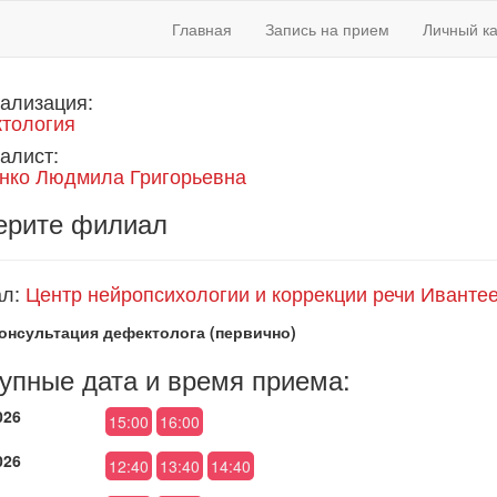
Главная
Запись на прием
Личный к
ализация:
тология
алист:
нко Людмила Григорьевна
ерите филиал
ал:
Центр нейропсихологии и коррекции речи Иванте
онсультация дефектолога (первично)
упные дата и время приема:
026
15:00
16:00
026
12:40
13:40
14:40