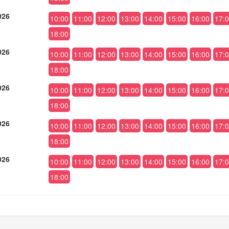
026
10:00
11:00
12:00
13:00
14:00
15:00
16:00
17:
18:00
026
10:00
11:00
12:00
13:00
14:00
15:00
16:00
17:
18:00
026
10:00
11:00
12:00
13:00
14:00
15:00
16:00
17:
18:00
026
10:00
11:00
12:00
13:00
14:00
15:00
16:00
17:
18:00
026
10:00
11:00
12:00
13:00
14:00
15:00
16:00
17:
18:00