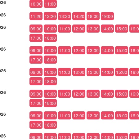
026
10:00
11:00
026
11:20
12:20
13:20
14:20
18:00
19:00
026
09:00
10:00
11:00
12:00
13:00
14:00
15:00
16:
17:00
18:00
026
09:00
10:00
11:00
12:00
13:00
14:00
15:00
16:
17:00
18:00
026
09:00
10:00
11:00
12:00
13:00
14:00
15:00
16:
17:00
18:00
026
09:00
10:00
11:00
12:00
13:00
14:00
15:00
16:
17:00
18:00
026
09:00
10:00
11:00
12:00
13:00
14:00
15:00
16:
17:00
18:00
026
09:00
10:00
11:00
12:00
13:00
14:00
15:00
16: