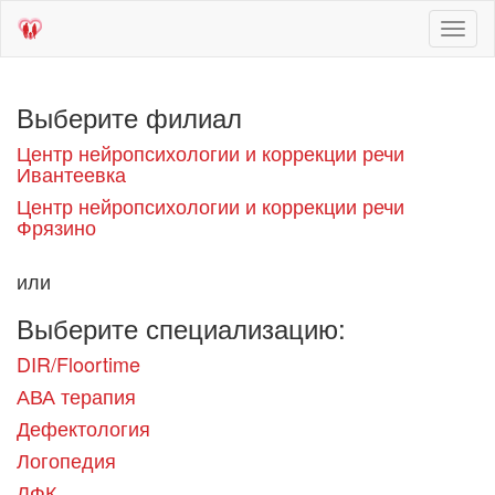
Toggl
naviga
Выберите филиал
Центр нейропсихологии и коррекции речи
Ивантеевка
Центр нейропсихологии и коррекции речи
Фрязино
или
Выберите специализацию:
DIR/Floortime
АВА терапия
Дефектология
Логопедия
ЛФК