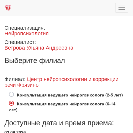
Toggl
naviga
Специализация:
Нейропсихология
Специалист:
Ветрова Ульяна Андреевна
Выберите филиал
Филиал:
Центр нейропсихологии и коррекции
речи Фрязино
Консультация ведущего нейропсихолога (2-5 лет)
Консультация ведущего нейропсихолога (6-14
лет)
Доступные дата и время приема:
02.09.2026