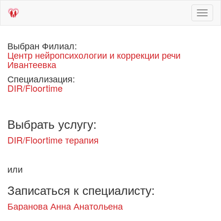
Toggl
naviga
Выбран Филиал:
Центр нейропсихологии и коррекции речи
Ивантеевка
Специализация:
DIR/Floortime
Выбрать услугу:
DIR/Floortime терапия
или
Записаться к специалисту:
Баранова Анна Анатольена